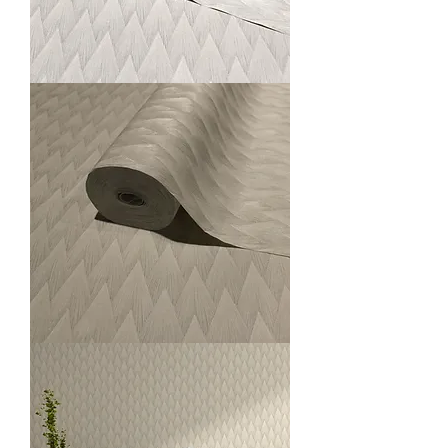
O23202-
1
O23202-
2