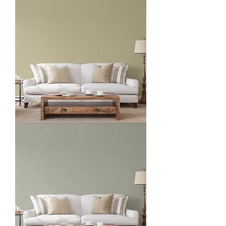
O1113-
4