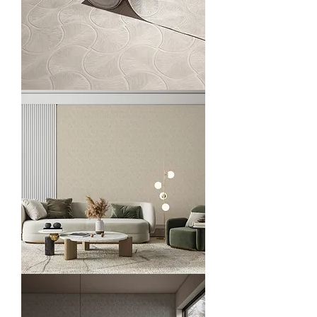
O23201-
2
O23201-
3