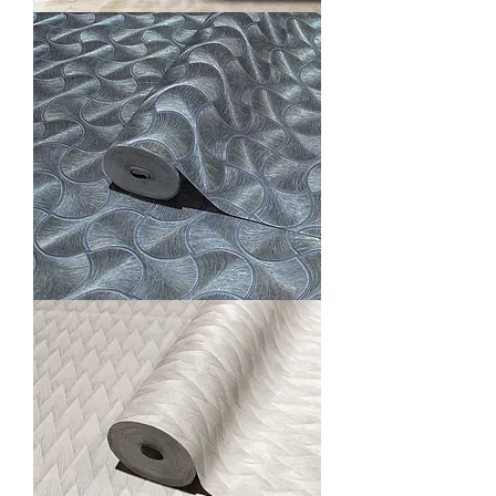
O23201-
5
O23201-
6