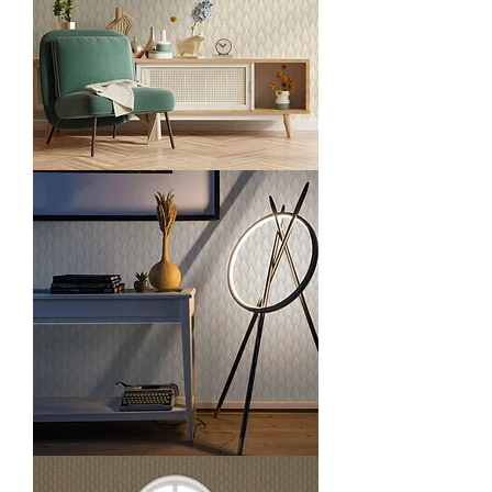
O23202-
3
O23202-
4