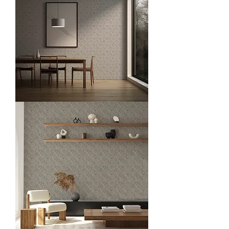
O23201-
4